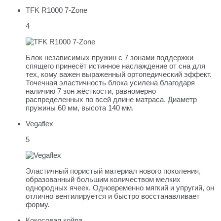
TFK R1000 7-Zone
4
Блок независимых пружин с 7 зонами поддержки
спящего принесёт истинное наслаждение от сна для
тех, кому важен выраженный ортопедический эффект.
Точечная эластичность блока усилена благодаря
наличию 7 зон жёсткости, равномерно
распределенных по всей длине матраса. Диаметр
пружины 60 мм, высота 140 мм.
Vegaflex
5
Эластичный пористый материал нового поколения,
образованный большим количеством мелких
однородных ячеек. Одновременно мягкий и упругий, он
отлично вентилируется и быстро восстанавливает
форму.
Кокосовая койра