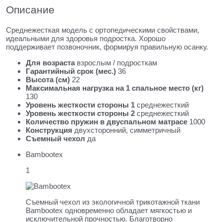
Описание
Среднежесткая модель с ортопедическими свойствами,
идеальными для здоровья подростка. Хорошо
поддерживает позвоночник, формируя правильную осанку.
Для возраста
взрослым / подросткам
Гарантийный срок (мес.)
36
Высота (см)
22
Максимальная нагрузка на 1 спальное место (кг)
130
Уровень жесткости стороны 1
среднежесткий
Уровень жесткости стороны 2
среднежесткий
Количество пружин в двуспальном матрасе
1000
Конструкция
двухсторонний, симметричный
Съемный чехол
да
Bambootex
1
Съемный чехол из экологичной трикотажной ткани
Bambootex одновременно обладает мягкостью и
исключительной прочностью. Благотворно