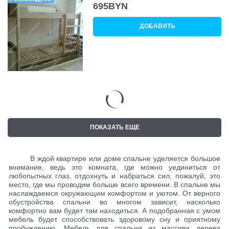
695
BYN
ДОБАВИТЬ
ПОКАЗАТЬ ЕЩЕ
В ждой квартире или доме спальне уделяется большое
внимание, ведь это комната, где можно уединиться от
любопытных глаз, отдохнуть и набраться сил, пожалуй, это
место, где мы проводим больше всего времени. В спальне мы
наслаждаемся окружающим комфортом и уютом. От верного
обустройства спальни во многом зависит, насколько
комфортно вам будет там находиться. А подобранная с умом
мебель будет способствовать здоровому сну и приятному
пробуждению. Мебель для спальни из массива дерева