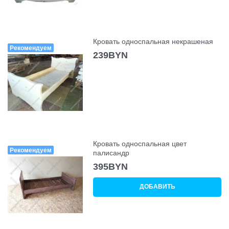
Кровать односпальная некрашеная
Рекомендуем
239
BYN
Кровать односпальная цвет
Рекомендуем
палисандр
395
BYN
ДОБАВИТЬ