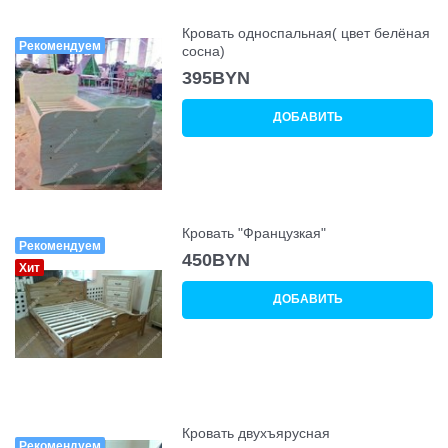
Кровать односпальная( цвет белёная
Рекомендуем
сосна)
395
BYN
ДОБАВИТЬ
Кровать "Французкая"
Рекомендуем
450
BYN
Хит
ДОБАВИТЬ
Кровать двухъярусная
Рекомендуем