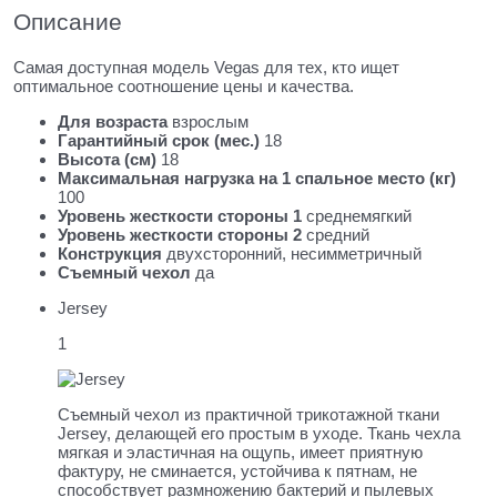
Описание
Самая доступная модель Vegas для тех, кто ищет
оптимальное соотношение цены и качества.
Для возраста
взрослым
Гарантийный срок (мес.)
18
Высота (см)
18
Максимальная нагрузка на 1 спальное место (кг)
100
Уровень жесткости стороны 1
среднемягкий
Уровень жесткости стороны 2
средний
Конструкция
двухсторонний, несимметричный
Съемный чехол
да
Jersey
1
Съемный чехол из практичной трикотажной ткани
Jersey, делающей его простым в уходе. Ткань чехла
мягкая и эластичная на ощупь, имеет приятную
фактуру, не сминается, устойчива к пятнам, не
способствует размножению бактерий и пылевых