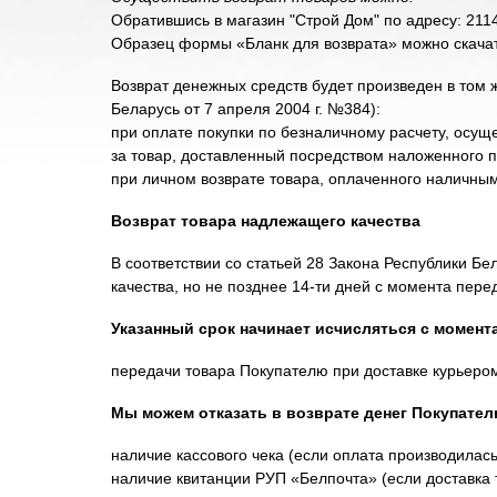
Обратившись в магазин "Строй Дом" по адресу: 21141
Образец формы «Бланк для возврата» можно скача
Возврат денежных средств будет произведен в том ж
Беларусь от 7 апреля 2004 г. №384):
при оплате покупки по безналичному расчету, осуще
за товар, доставленный посредством наложенного 
при личном возврате товара, оплаченного наличны
Возврат товара надлежащего качества
В соответствии со статьей 28 Закона Республики Б
качества, но не позднее 14-ти дней с момента пере
Указанный срок начинает исчисляться с момент
передачи товара Покупателю при доставке курьером
Мы можем отказать в возврате денег Покупате
наличие кассового чека (если оплата производилас
наличие квитанции РУП «Белпочта» (если доставка