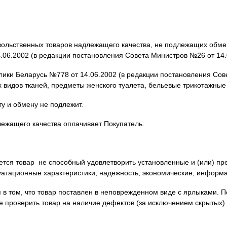
вольственных товаров надлежащего качества, не подлежащих обме
.06.2002 (в редакции постановления Совета Министров №26 от 14.
ики Беларусь №778 от 14.06.2002 (в редакции постановления Сове
сех видов тканей, предметы женского туалета, бельевые трико
у и обмену не подлежит.
лежащего качества оплачивает Покупатель.
тся товар не способный удовлетворить установленные и (или) п
уатационные характеристики, надежность, экономические, информа
 в том, что товар поставлен в неповрежденном виде с ярлыками. П
е проверить товар на наличие дефектов (за исключением скрытых) 