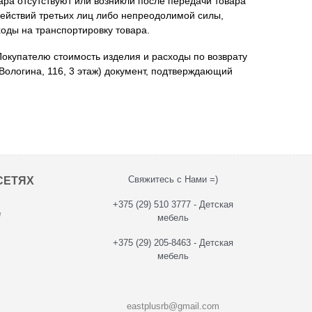
ара отсутствуют или возникли после передачи товара
ействий третьих лиц либо непреодолимой силы,
оды на транспортировку товара.
Покупателю стоимость изделия и расходы по возврату
Вологина, 116, 3 этаж
) документ, подтверждающий
Свяжитесь с Нами =)
СЕТЯХ
+375 (29) 510 3777 - Детская
е
мебель
+375 (29) 205-8463 - Детская
мебель
eastplusrb@gmail.com