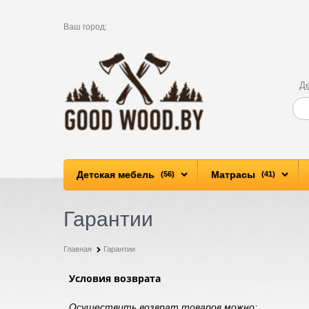
Ваш город:
Д
Детская мебель
Матрасы
(56)
(41)
Гарантии
Главная
Гарантии
Условия возврата
Осуществить возврат товаров можно: