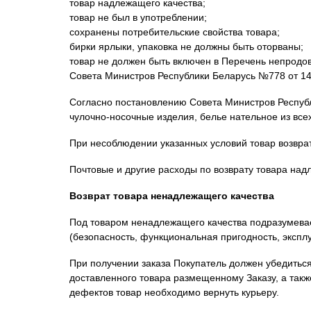
товар надлежащего качества;
товар не был в употреблении;
сохранены потребительские свойства товара;
бирки ярлыки, упаковка не должны быть оторваны;
товар не должен быть включен в Перечень непродо
Совета Министров Республики Беларусь №778 от 14
Согласно постановлению Совета Министров Республ
чулочно-носочные изделия, белье нательное из в
При несоблюдении указанных условий товар возврат
Почтовые и другие расходы по возврату товара над
Возврат товара ненадлежащего качества
Под товаром ненадлежащего качества подразумевае
(безопасность, функциональная пригодность, экспл
При получении заказа Покупатель должен убедиться
доставленного товара размещенному Заказу, а такж
дефектов товар необходимо вернуть курьеру.