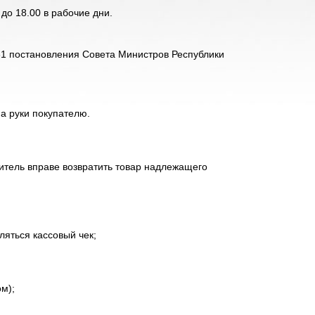
 до 18.00 в рабочие дни.
. 31 постановления Совета Министров Республики
а руки покупателю.
битель вправе возвратить товар надлежащего
яться кассовый чек;
м);