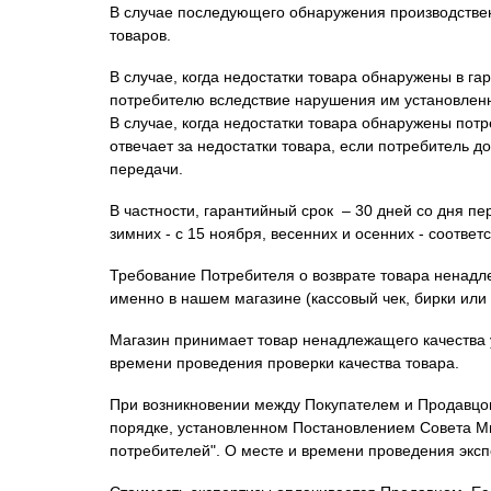
В случае последующего обнаружения производствен
товаров.
В случае, когда недостатки товара обнаружены в га
потребителю вследствие нарушения им установленн
В случае, когда недостатки товара обнаружены потр
отвечает за недостатки товара, если потребитель д
передачи.
В частности, гарантийный срок – 30 дней со дня п
зимних - с 15 ноября, весенних и осенних - соответс
Требование Потребителя о возврате товара ненадле
именно в нашем магазине (кассовый чек, бирки или я
Магазин принимает товар ненадлежащего качества у
времени проведения проверки качества товара.
При возникновении между Покупателем и Продавцом 
порядке, установленном Постановлением Совета Мин
потребителей". О месте и времени проведения экс