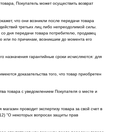
товара, Покупатель может осуществить возврат
окажет, что они возникли после передачи товара
действий третьих лиц либо непреодолимой силы.
т со дня передачи товара потребителю, продавец
елю или по причинам, возникшим до момента его
ого назначения гарантийные сроки исчисляются: для
меются доказательства того, что товар приобретен
ства товара с уведомлением Покупателя о месте и
магазин проводит экспертизу товара за свой счет в
12) "О некоторых вопросах защиты прав