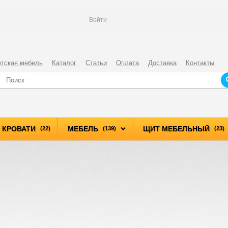
Войти
етская мебель
Каталог
Статьи
Оплата
Доставка
Контакты
КРОВАТИ
МЕБЕЛЬ
ЩИТ МЕБЕЛЬНЫЙ
(22)
(139)
(23)